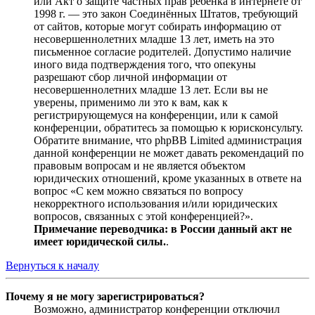
или Акт о защите частных прав ребёнка в интернете от
1998 г. — это закон Соединённых Штатов, требующий
от сайтов, которые могут собирать информацию от
несовершеннолетних младше 13 лет, иметь на это
письменное согласие родителей. Допустимо наличие
иного вида подтверждения того, что опекуны
разрешают сбор личной информации от
несовершеннолетних младше 13 лет. Если вы не
уверены, применимо ли это к вам, как к
регистрирующемуся на конференции, или к самой
конференции, обратитесь за помощью к юрисконсульту.
Обратите внимание, что phpBB Limited администрация
данной конференции не может давать рекомендаций по
правовым вопросам и не является объектом
юридических отношений, кроме указанных в ответе на
вопрос «С кем можно связаться по вопросу
некорректного использования и/или юридических
вопросов, связанных с этой конференцией?».
Примечание переводчика: в России данный акт не
имеет юридической силы.
.
Вернуться к началу
Почему я не могу зарегистрироваться?
Возможно, администратор конференции отключил