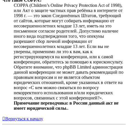
Что такое COPPA?
COPPA (Children’s Online Privacy Protection Act of 1998),
или Акт о защите частных прав ребёнка в интернете от
1998 г. — это закон Соединённых Штатов, требующий
от сайтов, которые могут собирать информацию от
несовершеннолетних младше 13 лет, иметь на это
письменное согласие родителей. Допустимо наличие
иного вида подтверждения того, что опекуны
разрешают сбор личной информации от
несовершеннолетних младше 13 лет. Если вы не
уверены, применимо ли это к вам, как к
регистрирующемуся на конференции, или к самой
конференции, обратитесь за помощью к юрисконсульту.
Обратите внимание, что phpBB Limited администрация
данной конференции не может давать рекомендаций по
правовым вопросам и не является объектом
юридических отношений, кроме указанных в ответе на
вопрос «С кем можно связаться по вопросу
некорректного использования и/или юридических
вопросов, связанных с этой конференцией?».
Примечание переводчика: в России данный акт не
имеет юридической силы.
.
Вернуться к началу