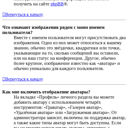
получить на сайте
phpBB
®.
Вернуться к началу
Что означают изображения рядом с моим именем
пользователя?
Вместе с именем пользователя могут присутствовать два
изображения. Одно из них может относиться к вашему
званию, обычно это звёздочки, квадратики или точки,
указывающие на то, сколько сообщений вы оставили,
или на ваш статус на конференции. Другое, обычно
более крупное, изображение известно как «аватара» и
обычно уникально для каждого пользователя.
Вернуться к началу
Как мне включить отображение аватары?
На вкладке «Профиль» личного раздела вы можете
добавить аватару с использованием четырёх
инструментов: «Граватар», «Галерея аватар»,
«Удалённая аватара» или «Загружаемая аватара». От
администратора зависит, включена ли поддержка аватар,
а также какие типы аватар могут быть доступны. Если
вы не можете использовать аватары, свяжитесь с