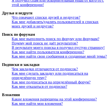
Я получил спам или оскорбительный email от кого-то с
этой конференции!
Друзья и недруги
Что означают списки друзей и недругов?
Как мне добавлять/удалять пользователей в списках
моих друзей и недругов?
Поиск по форумам
Как мне выполнить поиск по форуму или форумам?
Почему мой поиск не даёт результатов?
В результате моего поиска я получил пустую страницу!
Как мне найти пользователя конференции?
Как мне найти свои сообщения и созданные мной темы?
Подписки и закладки
Чем закладки отличаются от подписок?
Как мне сделать закладку или подписаться на
определённую тему?
Как мне подписаться на определённый форум?
Как мне отказаться от подписки?
Вложения
Какие вложения разрешены на этой конференции?
Как мне найти мои вложения?