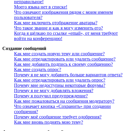
неправильное!
Моего языка нет в списке!
Что означают изображения рядом с моим именем
пользователя?
Как мне включить отображение аватары?
Что такое звание и как я могу изменить его?
Когда я щёлкаю по ссылке «email», от меня требуют
войти на конференцию!
Создание сообщений
Как мне создать новую тему или сообщение?
Как мне отредактировать или удалить сообщение?
Как мне добавить подпись к своему сообщению?
Как мне создать опрос?
Почему я не могу добавить больше вариантов ответа?
Как мне отредактировать или удалить опрос?
Почему мне недоступны некоторые форумы?
Почему я не могу добавлять вложения?
Почему я получил предупреждение?
Как мне пожаловаться на сообщения модератору?
Что означает кнопка «Сохранить» при создании
сообщения?
Почему моё сообщение требует одобрения?
Как мне вновь поднять мою тему?