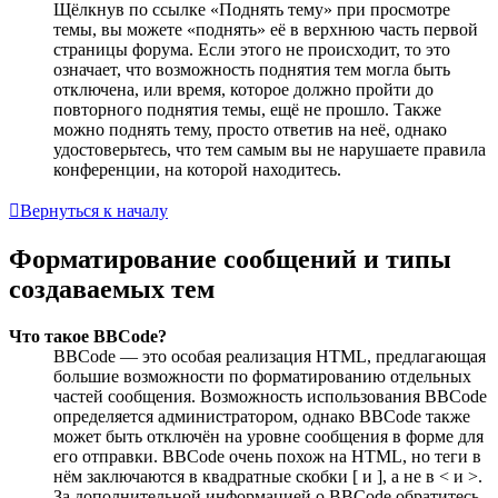
Щёлкнув по ссылке «Поднять тему» при просмотре
темы, вы можете «поднять» её в верхнюю часть первой
страницы форума. Если этого не происходит, то это
означает, что возможность поднятия тем могла быть
отключена, или время, которое должно пройти до
повторного поднятия темы, ещё не прошло. Также
можно поднять тему, просто ответив на неё, однако
удостоверьтесь, что тем самым вы не нарушаете правила
конференции, на которой находитесь.
Вернуться к началу
Форматирование сообщений и типы
создаваемых тем
Что такое BBCode?
BBCode — это особая реализация HTML, предлагающая
большие возможности по форматированию отдельных
частей сообщения. Возможность использования BBCode
определяется администратором, однако BBCode также
может быть отключён на уровне сообщения в форме для
его отправки. BBCode очень похож на HTML, но теги в
нём заключаются в квадратные скобки [ и ], а не в < и >.
За дополнительной информацией о BBCode обратитесь