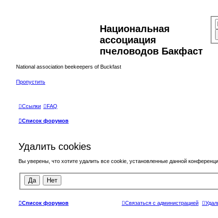
Национальная
ассоциация
пчеловодов Бакфаст
National association beekeepers of Buckfast
Пропустить
Ссылки
FAQ
Список форумов
Удалить cookies
Вы уверены, что хотите удалить все cookie, установленные данной конференц
Список форумов
Связаться с администрацией
Удал