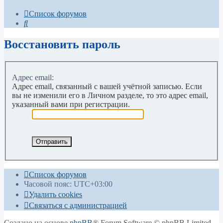
Список форумов
Поиск
Восстановить пароль
Адрес email:
Адрес email, связанный с вашей учётной записью. Если
вы не изменили его в Личном разделе, то это адрес email,
указанный вами при регистрации.
Список форумов
Часовой пояс:
UTC+03:00
Удалить cookies
Связаться с администрацией
Создано на основе
phpBB
® Forum Software © phpBB Limited