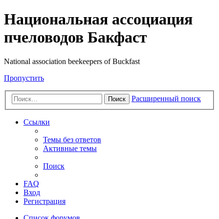
Национальная ассоциация
пчеловодов Бакфаст
National association beekeepers of Buckfast
Пропустить
Расширенный поиск
Поиск
Ссылки
Темы без ответов
Активные темы
Поиск
FAQ
Вход
Регистрация
Список форумов