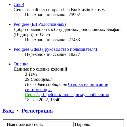
GdeB
Gemeinschaft der europäischen Buckfastimker e.V.
Переходов по ссылке: 25902
Pedigree (БД Родословных)
Добро пожаловать в базу данных родословных Бакфаст
(Педигри) от Gdeb
Переходов по ссылке: 27483
Pedigree GdeB ( руководство пользователя)
Переходов по ссылке: 18227
Оценка
Данные по оценке колоний
3
Темы
29
Сообщения
Последнее сообщение
Ссылка на описание
системы оц…
Сергей.
Перейти к последнему сообщению
18 фев 2022, 15:40
Вход
•
Регистрация
Имя пользователя:
Пароль: