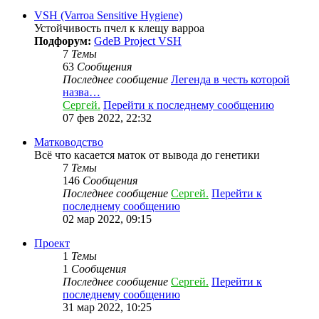
VSH (Varroa Sensitive Hygiene)
Устойчивость пчел к клещу варроа
Подфорум:
GdeB Project VSH
7
Темы
63
Сообщения
Последнее сообщение
Легенда в честь которой
назва…
Сергей.
Перейти к последнему сообщению
07 фев 2022, 22:32
Матководство
Всё что касается маток от вывода до генетики
7
Темы
146
Сообщения
Последнее сообщение
Сергей.
Перейти к
последнему сообщению
02 мар 2022, 09:15
Проект
1
Темы
1
Сообщения
Последнее сообщение
Сергей.
Перейти к
последнему сообщению
31 мар 2022, 10:25