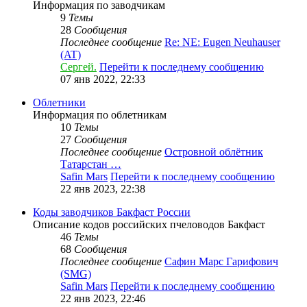
Информация по заводчикам
9
Темы
28
Сообщения
Последнее сообщение
Re: NE: Eugen Neuhauser
(AT)
Сергей.
Перейти к последнему сообщению
07 янв 2022, 22:33
Облетники
Информация по облетникам
10
Темы
27
Сообщения
Последнее сообщение
Островной облётник
Татарстан …
Safin Mars
Перейти к последнему сообщению
22 янв 2023, 22:38
Коды заводчиков Бакфаст России
Описание кодов российских пчеловодов Бакфаст
46
Темы
68
Сообщения
Последнее сообщение
Сафин Марс Гарифович
(SMG)
Safin Mars
Перейти к последнему сообщению
22 янв 2023, 22:46