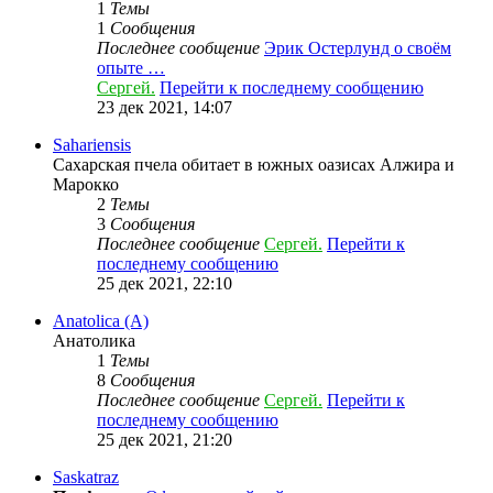
1
Темы
1
Сообщения
Последнее сообщение
Эрик Остерлунд о своём
опыте …
Сергей.
Перейти к последнему сообщению
23 дек 2021, 14:07
Sahariensis
Сахарская пчела обитает в южных оазисах Алжира и
Марокко
2
Темы
3
Сообщения
Последнее сообщение
Сергей.
Перейти к
последнему сообщению
25 дек 2021, 22:10
Anatolica (A)
Анатолика
1
Темы
8
Сообщения
Последнее сообщение
Сергей.
Перейти к
последнему сообщению
25 дек 2021, 21:20
Saskatraz