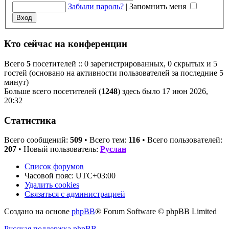
Забыли пароль?
|
Запомнить меня
Кто сейчас на конференции
Всего
5
посетителей :: 0 зарегистрированных, 0 скрытых и 5
гостей (основано на активности пользователей за последние 5
минут)
Больше всего посетителей (
1248
) здесь было 17 июн 2026,
20:32
Статистика
Всего сообщений:
509
• Всего тем:
116
• Всего пользователей:
207
• Новый пользователь:
Руслан
Список форумов
Часовой пояс:
UTC+03:00
Удалить cookies
Связаться с администрацией
Создано на основе
phpBB
® Forum Software © phpBB Limited
Русская поддержка phpBB