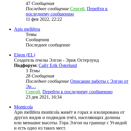
47
Сообщения
Последнее сообщение
Сергей.
Перейти к
последнему сообщению
11 фев 2022, 22:22
Apis mellifera
Темы
Сообщения
Последнее сообщение
Elgon (EL)
Создатель пчелы Элгон - Эрик Остерлунд
Подфорум:
Сайт Erik Österlund
3
Темы
28
Сообщения
Последнее сообщение
Описание работы с Элгон от
Эр…
Сергей.
Перейти к последнему сообщению
23 дек 2021, 16:34
Monticola
Apis mellifera monticola живёт в горах и изолирована от
других видов и подвидов пчёл, населяющих долины
или меньшие высоты. Гора Элгон на границе с Угандой
и есть одно из таких мест.