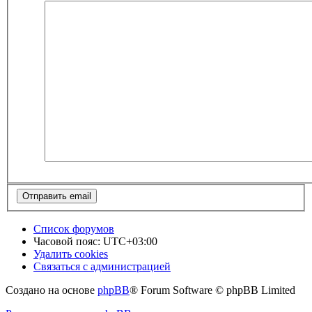
Список форумов
Часовой пояс:
UTC+03:00
Удалить cookies
Связаться с администрацией
Создано на основе
phpBB
® Forum Software © phpBB Limited