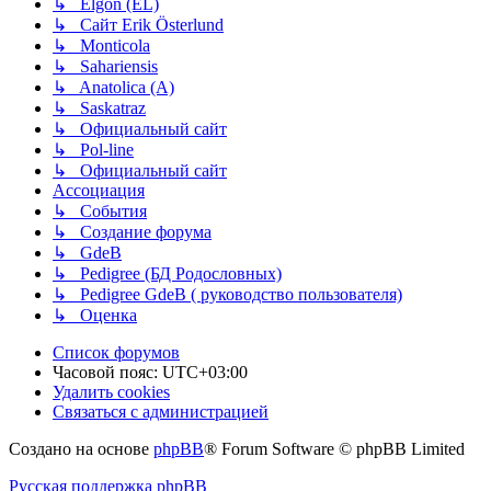
↳ Elgon (EL)
↳ Сайт Erik Österlund
↳ Monticola
↳ Sahariensis
↳ Anatolica (A)
↳ Saskatraz
↳ Официальный сайт
↳ Pol-line
↳ Официальный сайт
Ассоциация
↳ События
↳ Создание форума
↳ GdeB
↳ Pedigree (БД Родословных)
↳ Pedigree GdeB ( руководство пользователя)
↳ Оценка
Список форумов
Часовой пояс:
UTC+03:00
Удалить cookies
Связаться с администрацией
Создано на основе
phpBB
® Forum Software © phpBB Limited
Русская поддержка phpBB