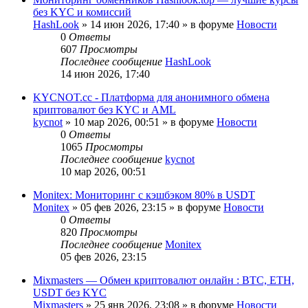
без KYC и комиссий
HashLook
»
14 июн 2026, 17:40
» в форуме
Новости
0
Ответы
607
Просмотры
Последнее сообщение
HashLook
14 июн 2026, 17:40
KYCNOT.cc - Платформа для анонимного обмена
криптовалют без KYC и AML
kycnot
»
10 мар 2026, 00:51
» в форуме
Новости
0
Ответы
1065
Просмотры
Последнее сообщение
kycnot
10 мар 2026, 00:51
Monitex: Мониторинг с кэшбэком 80% в USDT
Monitex
»
05 фев 2026, 23:15
» в форуме
Новости
0
Ответы
820
Просмотры
Последнее сообщение
Monitex
05 фев 2026, 23:15
Mixmasters — Обмен криптовалют онлайн : BTC, ETH,
USDT без KYC
Mixmasters
»
25 янв 2026, 23:08
» в форуме
Новости