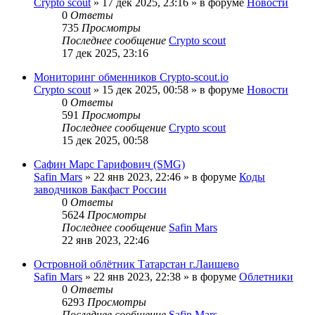
Сrypto scout
»
17 дек 2025, 23:16
» в форуме
Новости
0
Ответы
735
Просмотры
Последнее сообщение
Сrypto scout
17 дек 2025, 23:16
Мониторинг обменников Сrypto-scout.io
Сrypto scout
»
15 дек 2025, 00:58
» в форуме
Новости
0
Ответы
591
Просмотры
Последнее сообщение
Сrypto scout
15 дек 2025, 00:58
Сафин Марс Гарифович (SMG)
Safin Mars
»
22 янв 2023, 22:46
» в форуме
Коды
заводчиков Бакфаст России
0
Ответы
5624
Просмотры
Последнее сообщение
Safin Mars
22 янв 2023, 22:46
Островной облётник Татарстан г.Лаишево
Safin Mars
»
22 янв 2023, 22:38
» в форуме
Облетники
0
Ответы
6293
Просмотры
Последнее сообщение
Safin Mars