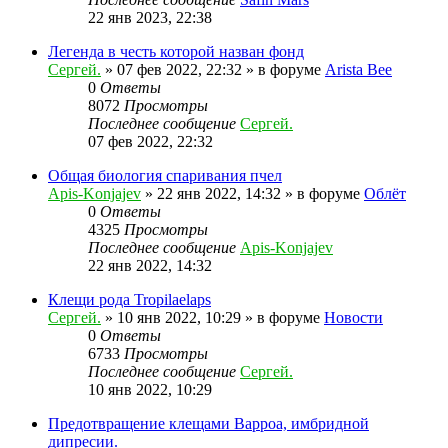
22 янв 2023, 22:38
Легенда в честь которой назван фонд
Сергей.
»
07 фев 2022, 22:32
» в форуме
Arista Bee
0
Ответы
8072
Просмотры
Последнее сообщение
Сергей.
07 фев 2022, 22:32
Общая биология спаривания пчел
Apis-Konjajev
»
22 янв 2022, 14:32
» в форуме
Облёт
0
Ответы
4325
Просмотры
Последнее сообщение
Apis-Konjajev
22 янв 2022, 14:32
Клещи рода Tropilaelaps
Сергей.
»
10 янв 2022, 10:29
» в форуме
Новости
0
Ответы
6733
Просмотры
Последнее сообщение
Сергей.
10 янв 2022, 10:29
Предотвращение клещами Варроа, имбридной
дипресии.