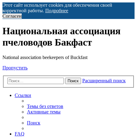
Этот сайт использует cookies для обеспечения своей
корректной работы.
Подробнее
Согласен
Национальная ассоциация
пчеловодов Бакфаст
National association beekeepers of Buckfast
Пропустить
Расширенный поиск
Поиск
Ссылки
Темы без ответов
Активные темы
Поиск
FAQ