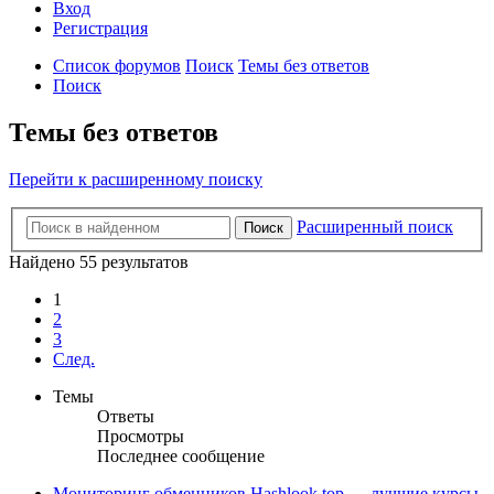
Вход
Регистрация
Список форумов
Поиск
Темы без ответов
Поиск
Темы без ответов
Перейти к расширенному поиску
Расширенный поиск
Поиск
Найдено 55 результатов
1
2
3
След.
Темы
Ответы
Просмотры
Последнее сообщение
Мониторинг обменников Hashlook.top — лучшие курсы