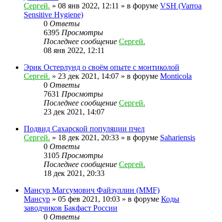
Сергей.
»
08 янв 2022, 12:11
» в форуме
VSH (Varroa
Sensitive Hygiene)
0
Ответы
6395
Просмотры
Последнее сообщение
Сергей.
08 янв 2022, 12:11
Эрик Остерлунд о своём опыте с монтиколой
Сергей.
»
23 дек 2021, 14:07
» в форуме
Monticola
0
Ответы
7631
Просмотры
Последнее сообщение
Сергей.
23 дек 2021, 14:07
Подвид Сахарской популяции пчел
Сергей.
»
18 дек 2021, 20:33
» в форуме
Sahariensis
0
Ответы
3105
Просмотры
Последнее сообщение
Сергей.
18 дек 2021, 20:33
Мансур Магсумович Файзуллин (MMF)
Мансур
»
05 фев 2021, 10:03
» в форуме
Коды
заводчиков Бакфаст России
0
Ответы