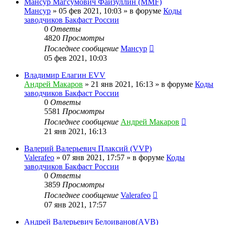
Мансур Магсумович Файзуллин (MMF)
Мансур
»
05 фев 2021, 10:03
» в форуме
Коды
заводчиков Бакфаст России
0
Ответы
4820
Просмотры
Последнее сообщение
Мансур
05 фев 2021, 10:03
Владимир Елагин EVV
Андрей Макаров
»
21 янв 2021, 16:13
» в форуме
Коды
заводчиков Бакфаст России
0
Ответы
5581
Просмотры
Последнее сообщение
Андрей Макаров
21 янв 2021, 16:13
Валерий Валерьевич Плаксий (VVP)
Valerafeo
»
07 янв 2021, 17:57
» в форуме
Коды
заводчиков Бакфаст России
0
Ответы
3859
Просмотры
Последнее сообщение
Valerafeo
07 янв 2021, 17:57
Андрей Валерьевич Белоиванов(АVB)