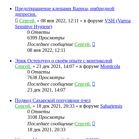
Предотвращение клещами Варроа, имбридной
дипресии.
Сергей.
»
08 янв 2022, 12:11
» в форуме
VSH (Varroa
Sensitive Hygiene)
0
Ответы
6399
Просмотры
Последнее сообщение
Сергей.
08 янв 2022, 12:11
Эрик Остерлунд о своём опыте с монтиколой
Сергей.
»
23 дек 2021, 14:07
» в форуме
Monticola
0
Ответы
7638
Просмотры
Последнее сообщение
Сергей.
23 дек 2021, 14:07
Подвид Сахарской популяции пчел
Сергей.
»
18 дек 2021, 20:33
» в форуме
Sahariensis
0
Ответы
3108
Просмотры
Последнее сообщение
Сергей.
18 дек 2021, 20:33