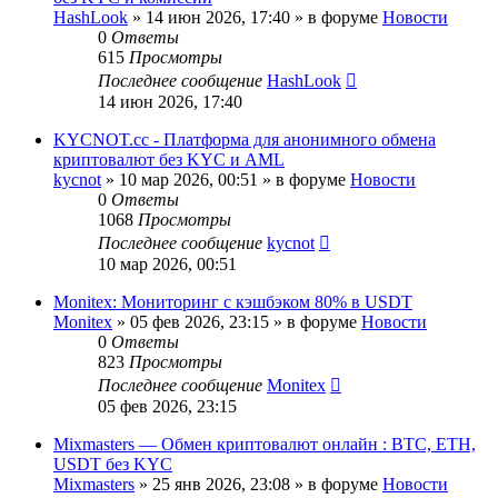
HashLook
»
14 июн 2026, 17:40
» в форуме
Новости
0
Ответы
615
Просмотры
Последнее сообщение
HashLook
14 июн 2026, 17:40
KYCNOT.cc - Платформа для анонимного обмена
криптовалют без KYC и AML
kycnot
»
10 мар 2026, 00:51
» в форуме
Новости
0
Ответы
1068
Просмотры
Последнее сообщение
kycnot
10 мар 2026, 00:51
Monitex: Мониторинг с кэшбэком 80% в USDT
Monitex
»
05 фев 2026, 23:15
» в форуме
Новости
0
Ответы
823
Просмотры
Последнее сообщение
Monitex
05 фев 2026, 23:15
Mixmasters — Обмен криптовалют онлайн : BTC, ETH,
USDT без KYC
Mixmasters
»
25 янв 2026, 23:08
» в форуме
Новости