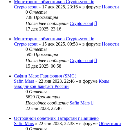
Мониторинг обменников Сrypto-scout.io
Сrypto scout
»
17 дек 2025, 23:16
» в форуме
Новости
0
Ответы
738
Просмотры
Последнее сообщение
Сrypto scout
17 дек 2025, 23:16
Мониторинг обменников Сrypto-scout.io
Сrypto scout
»
15 дек 2025, 00:58
» в форуме
Новости
0
Ответы
595
Просмотры
Последнее сообщение
Сrypto scout
15 дек 2025, 00:58
Сафин Марс Гарифович (SMG)
Safin Mars
»
22 янв 2023, 22:46
» в форуме
Коды
заводчиков Бакфаст России
0
Ответы
5629
Просмотры
Последнее сообщение
Safin Mars
22 янв 2023, 22:46
Островной облётник Татарстан г.Лаишево
Safin Mars
»
22 янв 2023, 22:38
» в форуме
Облетники
0
Ответы