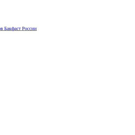
в Бакфаст России