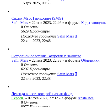
15 дек 2025, 00:58
Сафин Марс Гарифович (SMG)
Safin Mars
»
22 янв 2023, 22:46
» в форуме
Коды заводчико
0
Ответы
5629
Просмотры
Последнее сообщение
Safin Mars
22 янв 2023, 22:46
Островной облётник Татарстан г.Лаишево
Safin Mars
»
22 янв 2023, 22:38
» в форуме
Облетники
0
Ответы
6297
Просмотры
Последнее сообщение
Safin Mars
22 янв 2023, 22:38
Легенда в честь которой назван фонд
Сергей.
»
07 фев 2022, 22:32
» в форуме
Arista Bee
0
Ответы
8077
Просмотры