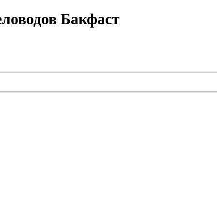
еловодов Бакфаст