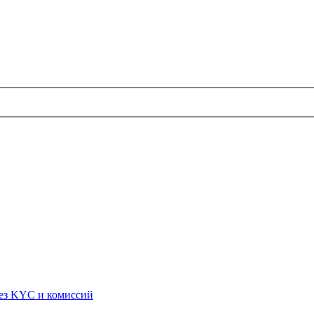
ез KYC и комиссий