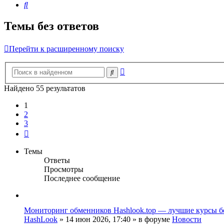
Поиск
Темы без ответов
Перейти к расширенному поиску
Расширенный
Поиск
поиск
Найдено 55 результатов
1
2
3
След.
Темы
Ответы
Просмотры
Последнее сообщение
Мониторинг обменников Hashlook.top — лучшие курсы б
HashLook
»
14 июн 2026, 17:40
» в форуме
Новости