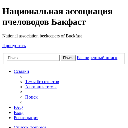
Национальная ассоциация
пчеловодов Бакфаст
National association beekeepers of Buckfast
Пропустить
Расширенный поиск
Поиск
Ссылки
Темы без ответов
Активные темы
Поиск
FAQ
Вход
Регистрация
Список форумов