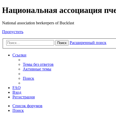
Национальная ассоциация пч
National association beekeepers of Buckfast
Пропустить
Расширенный поиск
Поиск
Ссылки
Темы без ответов
Активные темы
Поиск
FAQ
Вход
Регистрация
Список форумов
Поиск