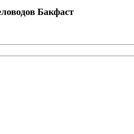
еловодов Бакфаст