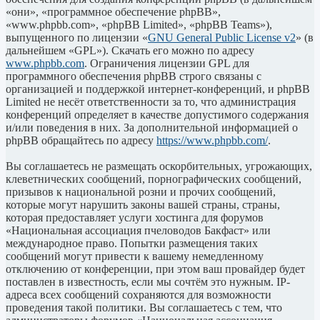
«они», «программное обеспечение phpBB»,
«www.phpbb.com», «phpBB Limited», «phpBB Teams»),
выпущенного по лицензии «
GNU General Public License v2
» (в
дальнейшем «GPL»). Скачать его можно по адресу
www.phpbb.com
. Ограничения лицензии GPL для
программного обеспечения phpBB строго связаны с
организацией и поддержкой интернет-конференций, и phpBB
Limited не несёт ответственности за то, что администрация
конференций определяет в качестве допустимого содержания
и/или поведения в них. За дополнительной информацией о
phpBB обращайтесь по адресу
https://www.phpbb.com/
.
Вы соглашаетесь не размещать оскорбительных, угрожающих,
клеветнических сообщений, порнографических сообщений,
призывов к национальной розни и прочих сообщений,
которые могут нарушить законы вашей страны, страны,
которая предоставляет услуги хостинга для форумов
«Национальная ассоциация пчеловодов Бакфаст» или
международное право. Попытки размещения таких
сообщений могут привести к вашему немедленному
отключению от конференции, при этом ваш провайдер будет
поставлен в известность, если мы сочтём это нужным. IP-
адреса всех сообщений сохраняются для возможности
проведения такой политики. Вы соглашаетесь с тем, что