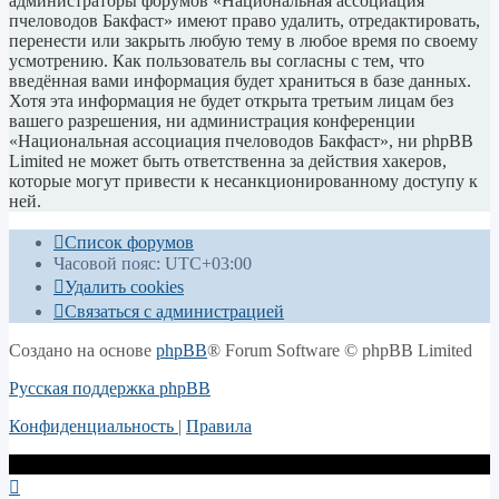
администраторы форумов «Национальная ассоциация
пчеловодов Бакфаст» имеют право удалить, отредактировать,
перенести или закрыть любую тему в любое время по своему
усмотрению. Как пользователь вы согласны с тем, что
введённая вами информация будет храниться в базе данных.
Хотя эта информация не будет открыта третьим лицам без
вашего разрешения, ни администрация конференции
«Национальная ассоциация пчеловодов Бакфаст», ни phpBB
Limited не может быть ответственна за действия хакеров,
которые могут привести к несанкционированному доступу к
ней.
Список форумов
Часовой пояс:
UTC+03:00
Удалить cookies
Связаться с администрацией
Создано на основе
phpBB
® Forum Software © phpBB Limited
Русская поддержка phpBB
Конфиденциальность
|
Правила