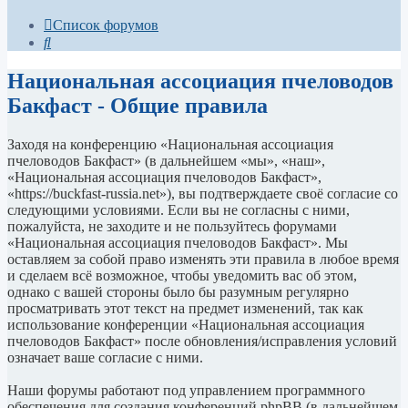
Список форумов
Поиск
Национальная ассоциация пчеловодов
Бакфаст - Общие правила
Заходя на конференцию «Национальная ассоциация
пчеловодов Бакфаст» (в дальнейшем «мы», «наш»,
«Национальная ассоциация пчеловодов Бакфаст»,
«https://buckfast-russia.net»), вы подтверждаете своё согласие со
следующими условиями. Если вы не согласны с ними,
пожалуйста, не заходите и не пользуйтесь форумами
«Национальная ассоциация пчеловодов Бакфаст». Мы
оставляем за собой право изменять эти правила в любое время
и сделаем всё возможное, чтобы уведомить вас об этом,
однако с вашей стороны было бы разумным регулярно
просматривать этот текст на предмет изменений, так как
использование конференции «Национальная ассоциация
пчеловодов Бакфаст» после обновления/исправления условий
означает ваше согласие с ними.
Наши форумы работают под управлением программного
обеспечения для создания конференций phpBB (в дальнейшем