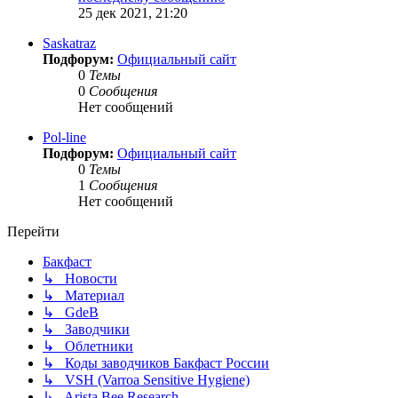
25 дек 2021, 21:20
Saskatraz
Подфорум:
Официальный сайт
0
Темы
0
Сообщения
Нет сообщений
Pol-line
Подфорум:
Официальный сайт
0
Темы
1
Сообщения
Нет сообщений
Перейти
Бакфаст
↳ Новости
↳ Материал
↳ GdeB
↳ Заводчики
↳ Облетники
↳ Коды заводчиков Бакфаст России
↳ VSH (Varroa Sensitive Hygiene)
↳ Arista Bee Research