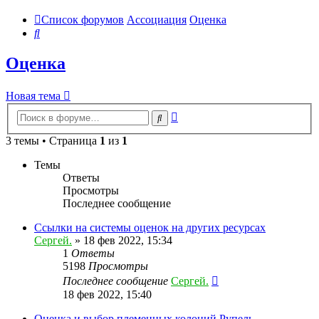
Список форумов
Ассоциация
Оценка
Поиск
Оценка
Новая тема
Расширенный
Поиск
поиск
3 темы • Страница
1
из
1
Темы
Ответы
Просмотры
Последнее сообщение
Ссылки на системы оценок на других ресурсах
Сергей.
»
18 фев 2022, 15:34
1
Ответы
5198
Просмотры
Последнее сообщение
Сергей.
18 фев 2022, 15:40
Оценка и выбор племенных колоний Рупель